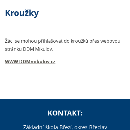
Kroužky
Žáci se mohou přihlašovat do kroužků přes webovou
stránku DDM Mikulov.
WWW.DDMmikulov.cz
KONTAKT:
Základní škola Březí, okres Břeclav