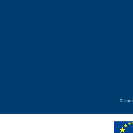
Dokum