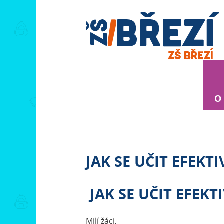
O
JAK SE UČIT EFEKT
JAK SE UČIT EFEKT
Milí žáci,