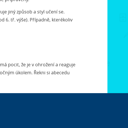
je jiný způsob a styl učení se.
 6. tř. výše). Případně, kterékoliv
 má pocit, že je v ohrožení a reaguje
ročným úkolem. Řekni si abecedu