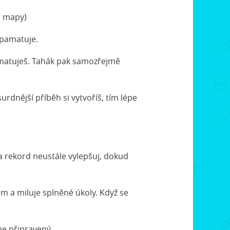
é mapy)
zapamatuje.
pamatuješ. Tahák pak samozřejmě
surdnější příběh si vytvoříš, tím lépe
 a rekord neustále vylepšuj, dokud
ém a miluje splněné úkoly. Když se
épe připravený.