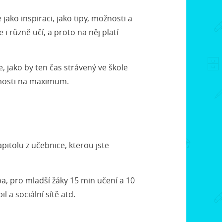
ako inspiraci, jako tipy, možnosti a
 i různě učí, a proto na něj platí
, jako by ten čas strávený ve škole
domosti na maximum.
kapitolu z učebnice, kterou jste
a, pro mladší žáky 15 min učení a 10
 a sociální sítě atd.