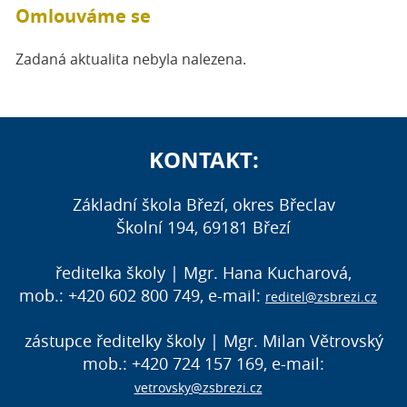
Omlouváme se
Zadaná aktualita nebyla nalezena.
KONTAKT:
Základní škola Březí, okres Břeclav
Školní 194, 69181 Březí
ředitelka školy | Mgr. Hana Kucharová,
mob.: +420 602 800 749, e-mail:
reditel@zsbrezi.cz
zástupce ředitelky školy | Mgr. Milan Větrovský
mob.: +420 724 157 169, e-mail:
vetrovsky@zsbrezi.cz