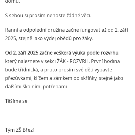
domů.
S sebou si prosím nenoste žádné věci.
Ranní a odpolední družina začne fungovat až od 2. září
2025, stejně jako výdej obědů pro žáky.
Od 2. září 2025 začne veškerá výuka podle rozvrhu
,
který naleznete v sekci ŽÁK - ROZVRH. První hodina
bude třídnická, a proto prosím své děti vybavte
přezůvkami, klíčem a zámkem od skříňky, stejně jako
dalšími školními potřebami.
Těšíme se!
Tým ZŠ Březí