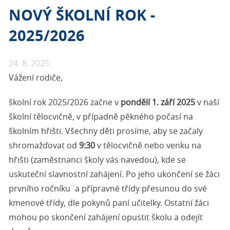
NOVÝ ŠKOLNÍ ROK -
2025/2026
24. 8. 2025
Vážení rodiče,
školní rok 2025/2026 začne v
pondělí 1. září 2025
v naší
školní tělocvičně, v případně pěkného počasí na
školním hřišti. Všechny děti prosíme, aby se začaly
shromažďovat od
9:30
v tělocvičně nebo venku na
hřišti (zaměstnanci školy vás navedou), kde se
uskuteční slavnostní zahájení. Po jeho ukončení se žáci
prvního ročníku¨a přípravné třídy přesunou do své
kmenové třídy, dle pokynů paní učitelky. Ostatní žáci
mohou po skončení zahájení opustit školu a odejít