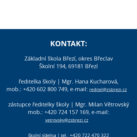
KONTAKT:
Základní škola Březí, okres Břeclav
Školní 194, 69181 Březí
ředitelka školy | Mgr. Hana Kucharová,
mob.: +420 602 800 749, e-mail:
reditel@zsbrezi.cz
zástupce ředitelky školy | Mgr. Milan Větrovský
mob.: +420 724 157 169, e-mail:
vetrovsky@zsbrezi.cz
školní jídelna | tel.: +420 722 470 322