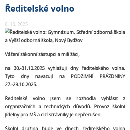
Ředitelské volno
6. 10. 2025
Vážení zákonní zástupci a milí žáci,
na 30.-31.10.2025 vyhlašuji dny ředitelského volna.
Tyto dny navazují na PODZIMNÍ PRÁZDNINY
27.-29.10.2025.
Ředitelské volno jsem se rozhodla vyhlásit z
organizačních a technických důvodů. Provoz školní
jídelny pro MŠ a cizí strávniky je nepřerušen.
Školní družina bude ve dnech ředitelského volna