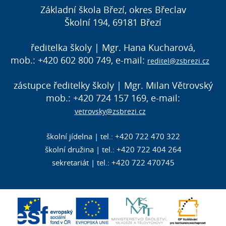
Základní škola Březí, okres Břeclav
Školní 194, 69181 Březí
ředitelka školy | Mgr. Hana Kucharová,
mob.: +420 602 800 749, e-mail:
reditel@zsbrezi.cz
zástupce ředitelky školy | Mgr. Milan Větrovský
mob.: +420 724 157 169, e-mail:
vetrovsky@zsbrezi.cz
školní jídelna | tel.: +420 722 470 322
školní družina | tel.: +420 722 404 264
sekretariát | tel.: +420 722 470745