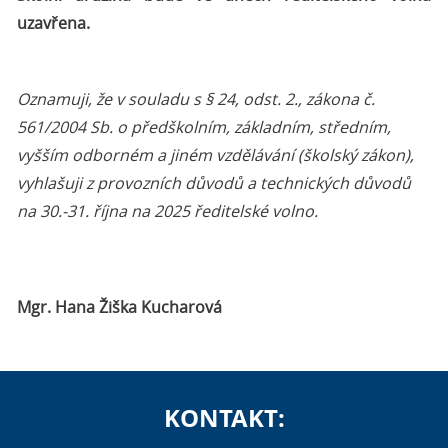
uzavřena.
Oznamuji, že v souladu s § 24, odst. 2., zákona č.
561/2004 Sb. o předškolním, základním, středním,
vyšším odborném a jiném vzdělávání (školský zákon),
vyhlašuji z provozních důvodů a technických důvodů
na 30.-31. října na 2025 ředitelské volno.
Mgr. Hana Žiška Kucharová
KONTAKT: